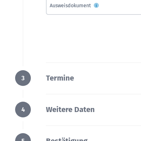
Ausweisdokument
Termine
3
Weitere Daten
4