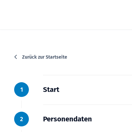
Zurück zur Startseite
Start
1
Personendaten
2