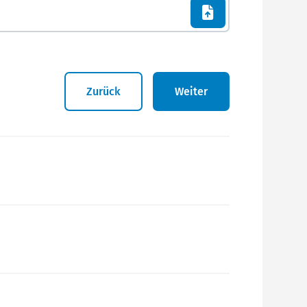
Zurück
Weiter