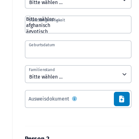
Staatsangehörigkeit
Geburtsdatum
Familienstand
Ausweisdokument
Person 2