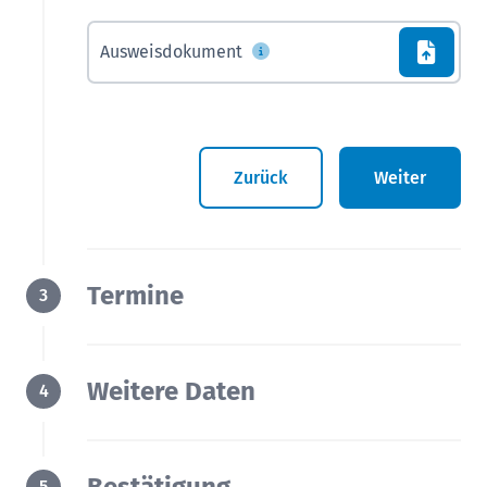
Ausweisdokument
Zurück
Weiter
Termine
3
Weitere Daten
4
5